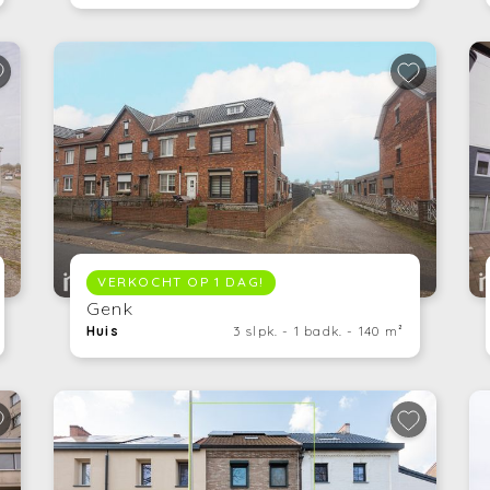
VERKOCHT OP 1 DAG!
Genk
Huis
3 slpk. - 1 badk. - 140 m²