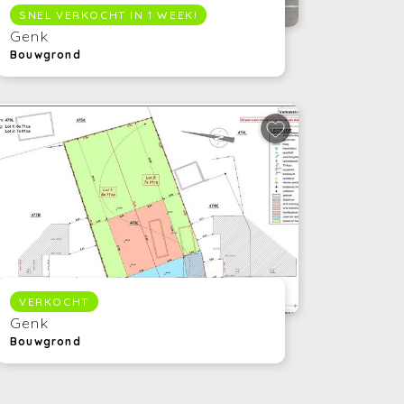
SNEL VERKOCHT IN 1 WEEK!
Genk
Bouwgrond
VERKOCHT
Genk
Bouwgrond