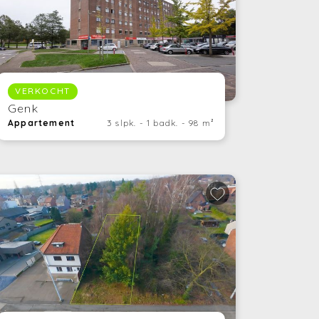
VERKOCHT
Genk
Appartement
3 slpk. - 1 badk. - 98 m²