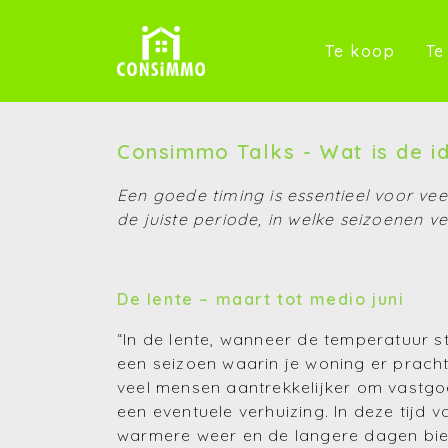
(Te k
Te koop
Te
Consimmo Talks - Wat is de i
Een goede timing is essentieel voor ve
de juiste periode, in welke seizoenen ve
De lente – maart tot medio juni
“In de lente, wanneer de temperatuur s
een seizoen waarin je woning er prachtig
veel mensen aantrekkelijker om vastgoe
een eventuele verhuizing. In deze tijd
warmere weer en de langere dagen bie