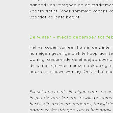
aanbod van vastgoed op de markt meesta
kopers actief. Voor sommige kopers kan
voordat de lente begint.”
De winter – medio december tot feb
Het verkopen van een huis in de winter 
hun eigen gezellige plek te koop aan t
woning. Gedurende de eindejaarsperio
de winter zijn veel mensen ook bezig 
naar een nieuwe woning. Ook is het sne
Elk seizoen heeft zijn eigen voor- en 
inspiratie voor kopers, terwijl de zo
herfst zijn actievere periodes, terwij
dagen en feestdagen. Het is belangrijk