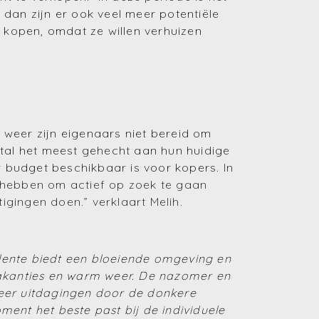
dan zijn er ook veel meer potentiële
e kopen, omdat ze willen verhuizen
e weer zijn eigenaars niet bereid om
stal het meest gehecht aan hun huidige
r budget beschikbaar is voor kopers.
In
 hebben om actief op zoek te gaan
gingen doen.” verklaart Melih.
 lente biedt een bloeiende omgeving en
vakanties en warm weer. De nazomer en
 meer uitdagingen door de donkere
ent het beste past bij de individuele