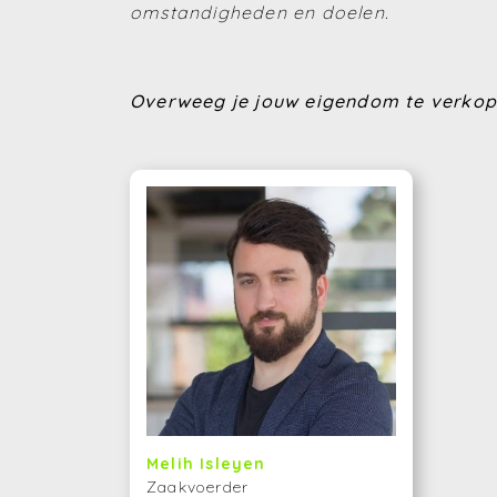
omstandigheden en doelen.
Overweeg je jouw eigendom te verko
Melih Isleyen
Zaakvoerder