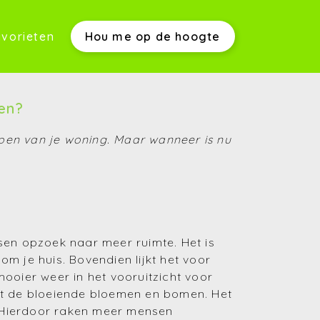
vorieten
Hou me op de hoogte
werkwijze)
en?
open van je woning. Maar wanneer is nu
s)
sen opzoek naar meer ruimte. Het is
om je huis. Bovendien lijkt het voor
ooier weer in het vooruitzicht voor
(Aankopen)
 met de bloeiende bloemen en bomen. Het
(Verkopen)
 Hierdoor raken meer mensen