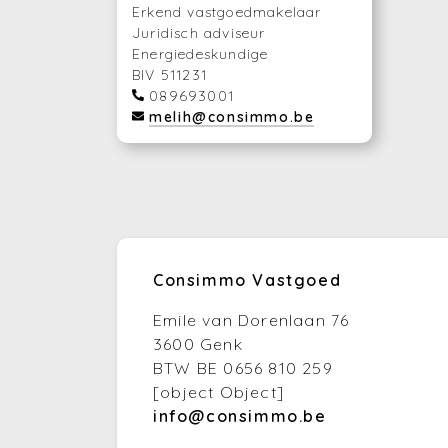
Erkend vastgoedmakelaar
Juridisch adviseur
Energiedeskundige
BIV 511231
089693001
melih@consimmo.be
Consimmo Vastgoed
Emile van Dorenlaan 76
3600 Genk
BTW BE 0656 810 259
[object Object]
info@consimmo.be