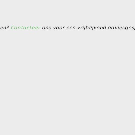
pen?
Contacteer
ons voor een vrijblijvend adviesges