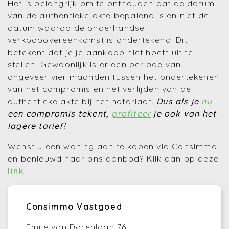
Het is belangrijk om te onthouden dat de datum
van de authentieke akte bepalend is en niet de
datum waarop de onderhandse
verkoopovereenkomst is ondertekend. Dit
betekent dat je je aankoop niet hoeft uit te
stellen. Gewoonlijk is er een periode van
ongeveer vier maanden tussen het ondertekenen
van het compromis en het verlijden van de
authentieke akte bij het notariaat.
Dus als je
nu
een compromis tekent,
profiteer
je ook van het
lagere tarief!
Wenst u een woning aan te kopen via Consimmo
en benieuwd naar ons aanbod? Klik dan op deze
link
.
Consimmo Vastgoed
Emile van Dorenlaan 76