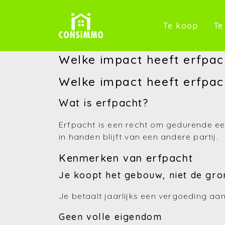
(Te k
Te koop
Te
Welke impact heeft erfpac
Welke impact heeft erfpa
Wat is erfpacht?
Erfpacht is een recht om gedurende een
in handen blijft van een andere partij.
Kenmerken van erfpacht
Je koopt het gebouw, niet de gro
Je betaalt jaarlijks een vergoeding a
Geen volle eigendom