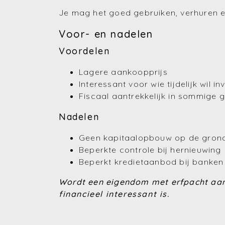
Je mag het goed gebruiken, verhuren e
Voor- en nadelen
Voordelen
Lagere aankoopprijs
Interessant voor wie tijdelijk wil i
Fiscaal aantrekkelijk in sommige g
Nadelen
Geen kapitaalopbouw op de gron
Beperkte controle bij hernieuwing
Beperkt kredietaanbod bij banken
Wordt een eigendom met erfpacht a
financieel interessant is.