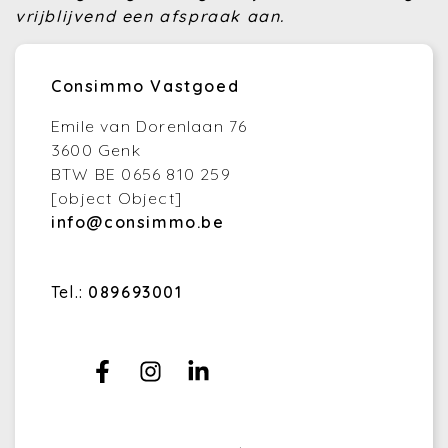
vrijblijvend een afspraak aan
.
Consimmo Vastgoed
Emile van Dorenlaan 76
3600 Genk
BTW BE 0656 810 259
[object Object]
info@consimmo.be
Tel.:
089693001