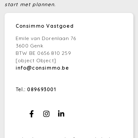
start met plannen.
Consimmo Vastgoed
Emile van Dorenlaan 76
3600 Genk
BTW BE 0656 810 259
[object Object]
info@consimmo.be
Tel.:
089693001