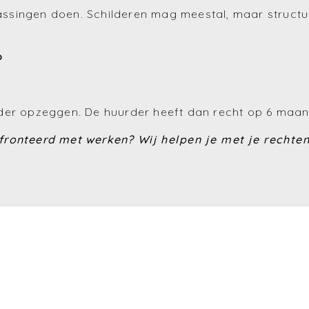
singen doen. Schilderen mag meestal, maar structure
?
rder opzeggen. De huurder heeft dan recht op 6 maa
nfronteerd met werken?
Wij helpen je met je rechten