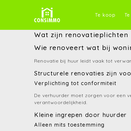
(Te k
Te koop
Te
Wat zijn renovatieplichten 
Wie renoveert wat bij won
Renovatie bij huur leidt vaak tot verw
Structurele renovaties zijn vo
Verplichting tot conformiteit
De verhuurder moet zorgen voor een veil
verantwoordelijkheid.
Kleine ingrepen door huurder
Alleen mits toestemming