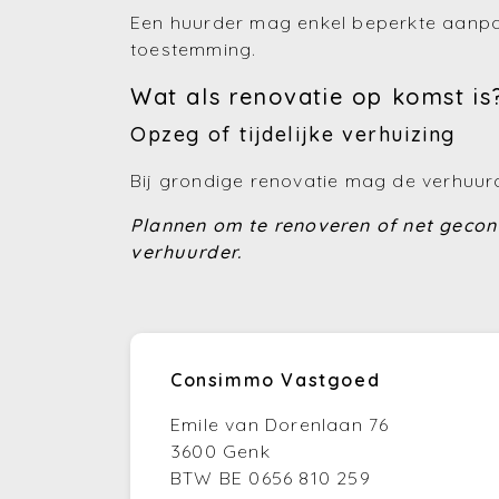
Een huurder mag enkel beperkte aanpas
toestemming.
Wat als renovatie op komst is
Opzeg of tijdelijke verhuizing
Bij grondige renovatie mag de verhuu
Plannen om te renoveren of net geco
verhuurder.
Consimmo Vastgoed
Emile van Dorenlaan 76
3600 Genk
BTW BE 0656 810 259