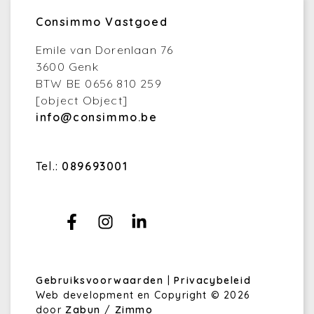
Consimmo Vastgoed
Emile van Dorenlaan 76
3600 Genk
BTW BE 0656 810 259
[object Object]
info@consimmo.be
Tel.:
089693001
Gebruiksvoorwaarden
|
Privacybeleid
Web development en Copyright © 2026
door
Zabun
/
Zimmo