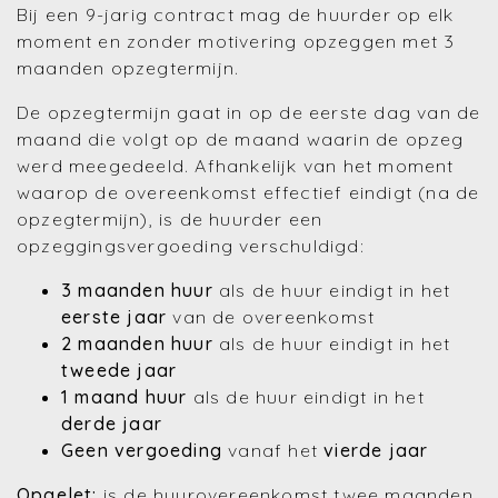
Bij een 9-jarig contract mag de huurder op elk
moment en zonder motivering opzeggen met 3
maanden opzegtermijn.
De opzegtermijn gaat in op de eerste dag van de
maand die volgt op de maand waarin de opzeg
werd meegedeeld. Afhankelijk van het moment
waarop de overeenkomst effectief eindigt (na de
opzegtermijn), is de huurder een
opzeggingsvergoeding verschuldigd:
3 maanden huur
als de huur eindigt in het
eerste jaar
van de overeenkomst
2 maanden huur
als de huur eindigt in het
tweede jaar
1 maand huur
als de huur eindigt in het
derde jaar
Geen vergoeding
vanaf het
vierde jaar
Opgelet:
is de huurovereenkomst twee maanden