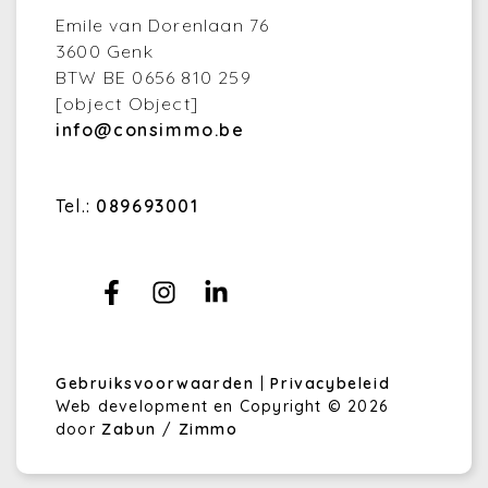
Emile van Dorenlaan 76
3600 Genk
BTW BE 0656 810 259
[object Object]
info@consimmo.be
Tel.:
089693001
Gebruiksvoorwaarden
|
Privacybeleid
Web development en Copyright © 2026
door
Zabun
/
Zimmo