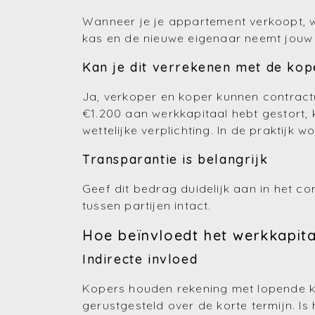
Wanneer je je appartement verkoopt, wo
kas en de nieuwe eigenaar neemt jouw 
Kan je dit verrekenen met de kop
Ja, verkoper en koper kunnen contractu
€1.200 aan werkkapitaal hebt gestort, 
wettelijke verplichting. In de praktijk 
Transparantie is belangrijk
Geef dit bedrag duidelijk aan in het co
tussen partijen intact.
Hoe beïnvloedt het werkkapita
Indirecte invloed
Kopers houden rekening met lopende kos
gerustgesteld over de korte termijn. I