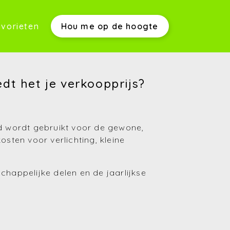
vorieten
Hou me op de hoogte
werkwijze)
dt het je verkoopprijs?
s)
ld wordt gebruikt voor de gewone,
ten voor verlichting, kleine
chappelijke delen en de jaarlijkse
(Aankopen)
(Verkopen)