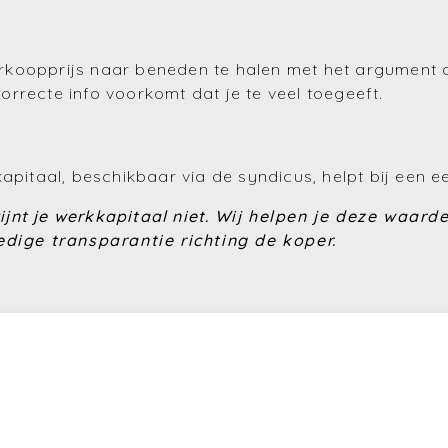
koopprijs naar beneden te halen met het argument da
rrecte info voorkomt dat je te veel toegeeft.
apitaal, beschikbaar via de syndicus, helpt bij een e
jnt je werkkapitaal niet.
Wij helpen je deze waarde
dige transparantie richting de koper.