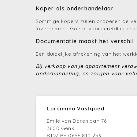
Koper als onderhandelaar
Sommige kopers zullen proberen de ver
‘overnemen’. Goede voorbereiding en co
Documentatie maakt het verschil
Een duidelijke afrekening van het werkk
Bij verkoop van je appartement verdwi
onderhandeling, en zorgen voor volle
Consimmo Vastgoed
Emile van Dorenlaan 76
3600 Genk
BTW BE 0656 810 259