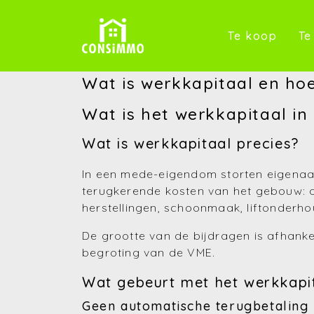
(Te k
Te koop
Te
Wat is werkkapitaal en hoe
Wat is het werkkapitaal i
Wat is werkkapitaal precies?
In een mede-eigendom storten eigenaars
terugkerende kosten van het gebouw: o
herstellingen, schoonmaak, liftonderho
De grootte van de bijdragen is afhanke
begroting van de VME.
Wat gebeurt met het werkkapi
Geen automatische terugbetaling