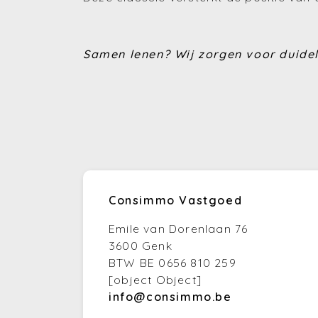
Samen lenen? Wij zorgen voor duideli
Consimmo Vastgoed
Emile van Dorenlaan 76
3600 Genk
BTW BE 0656 810 259
[object Object]
info@consimmo.be