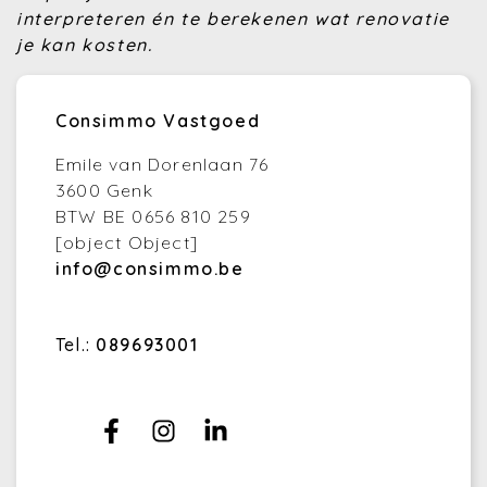
interpreteren én te berekenen wat renovatie
je kan kosten.
Consimmo Vastgoed
Emile van Dorenlaan 76
3600 Genk
BTW BE 0656 810 259
[object Object]
info@consimmo.be
Tel.:
089693001