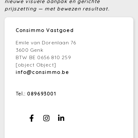
nieuwe visuele aanpak en gerichte
prijszetting — met bewezen resultaat.
Consimmo Vastgoed
Emile van Dorenlaan 76
3600 Genk
BTW BE 0656 810 259
[object Object]
info@consimmo.be
Tel.:
089693001