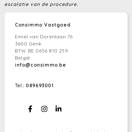
escalatie van de procedure.
Consimmo Vastgoed
Emiel van Dorenlaan 76
3600 Genk
BTW BE 0656 810 259
België
info@consimmo.be
Tel.:
089693001