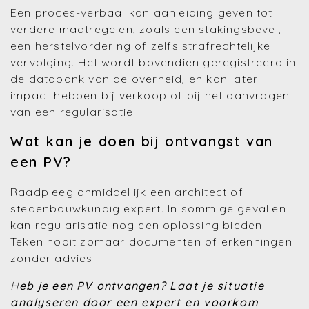
Een proces-verbaal kan aanleiding geven tot
verdere maatregelen, zoals een stakingsbevel,
een herstelvordering of zelfs strafrechtelijke
vervolging. Het wordt bovendien geregistreerd in
de databank van de overheid, en kan later
impact hebben bij verkoop of bij het aanvragen
van een regularisatie.
Wat kan je doen bij ontvangst van
een PV?
Raadpleeg onmiddellijk een architect of
stedenbouwkundig expert. In sommige gevallen
kan regularisatie nog een oplossing bieden.
Teken nooit zomaar documenten of erkenningen
zonder advies.
H
eb je een PV ontvangen?
Laat je situatie
analyseren door een expert en voorkom