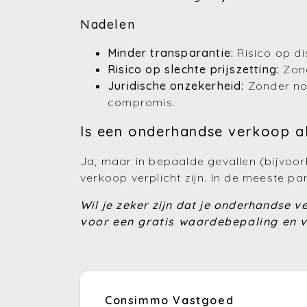
Nadelen
Minder transparantie:
Risico op di
Risico op slechte prijszetting:
Zond
Juridische onzekerheid:
Zonder not
compromis.
Is een onderhandse verkoop al
Ja, maar in bepaalde gevallen (bijvoor
verkoop verplicht zijn. In de meeste p
Wil je zeker zijn dat je onderhandse 
voor een gratis waardebepaling en vr
Consimmo Vastgoed