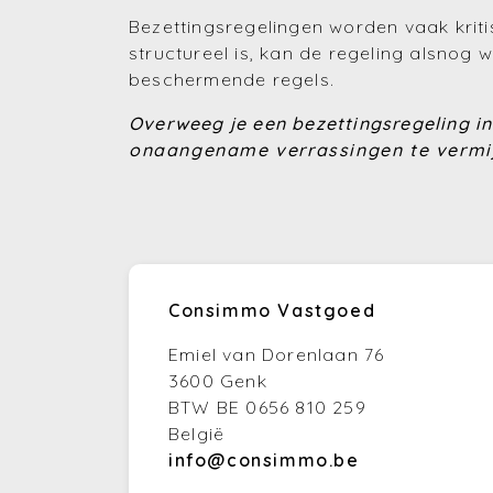
Bezettingsregelingen worden vaak kritis
structureel is, kan de regeling alsnog
beschermende regels.
Overweeg je een bezettingsregeling i
onaangename verrassingen te vermi
Consimmo Vastgoed
Emiel van Dorenlaan 76
3600 Genk
BTW BE 0656 810 259
België
info@consimmo.be