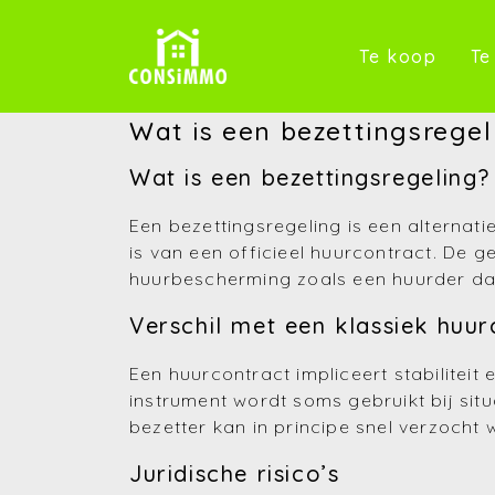
(Te k
Te koop
Te
Wat is een bezettingsregel
Wat is een bezettingsregeling?
Een bezettingsregeling is een alternat
is van een officieel huurcontract. De 
huurbescherming zoals een huurder da
Verschil met een klassiek huur
Een huurcontract impliceert stabiliteit
instrument wordt soms gebruikt bij situ
bezetter kan in principe snel verzocht
Juridische risico’s