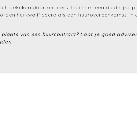
ch bekeken door rechters. Indien er een duidelijke p
 worden herkwalificeerd als een huurovereenkomst. In 
n plaats van een huurcontract?
Laat je goed advise
jden.