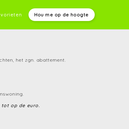
vorieten
Hou me op de hoogte
werkwijze)
echten, het zgn. abattement.
s)
inswoning.
 tot op de euro.
(Aankopen)
(Verkopen)