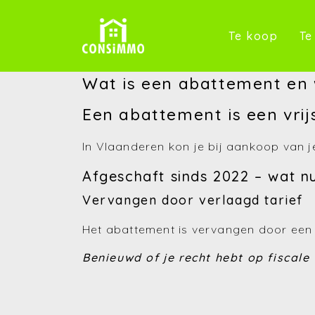
(Te k
Te koop
Te
Wat is een abattement en 
Een abattement is een vrijs
In Vlaanderen kon je bij aankoop van je
Afgeschaft sinds 2022 – wat n
Vervangen door verlaagd tarief
Het abattement is vervangen door een 
Benieuwd of je recht hebt op fiscale