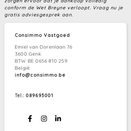
zorgen ervoor dat je aankoop volledig
conform de Wet Breyne verloopt. Vraag nu je
gratis adviesgesprek aan.
Consimmo Vastgoed
Emiel van Dorenlaan 76
3600 Genk
BTW BE 0656 810 259
België
info@consimmo.be
Tel.:
089693001