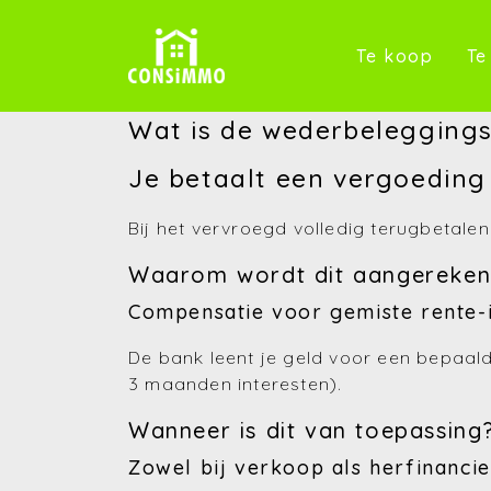
(Te k
Te koop
Te
Wat is de wederbeleggings
Je betaalt een vergoeding 
Bij het vervroegd volledig terugbetal
Waarom wordt dit aangereke
Compensatie voor gemiste rente-
De bank leent je geld voor een bepaald
3 maanden interesten).
Wanneer is dit van toepassing
Zowel bij verkoop als herfinancie