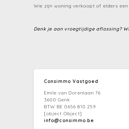
Wie zijn woning verkoopt of elders een
Denk je aan vroegtijdige aflossing?
Wi
Consimmo Vastgoed
Emile van Dorenlaan 76
3600 Genk
BTW BE 0656 810 259
[object Object]
info@consimmo.be