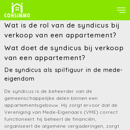
Wat is de rol van de syndicus bij
verkoop van een appartement?
Wat doet de syndicus bij verkoop
van een appartement?
De syndicus als spilfiguur in de mede-
eigendom
De syndicus is de beheerder van de
gemeenschappelijke delen binnen een
appartementsgebouw. Hij zorgt ervoor dat de
Vereniging van Mede-Eigenaars (VME) correct
functioneert: hij beheert de financiën,
organiseert de algemene vergaderingen, zorgt