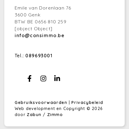
Emile van Dorenlaan 76
3600 Genk
BTW BE 0656 810 259
[object Object]
info@consimmo.be
Tel.:
089693001
Gebruiksvoorwaarden
|
Privacybeleid
Web development en Copyright © 2026
door
Zabun
/
Zimmo