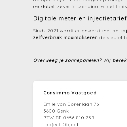
rendabel, zeker in combinatie met thuis
Digitale meter en injectietarie
Sinds 2021 wordt er gewerkt met het
in
zelfverbruik maximaliseren
de sleutel 
Overweeg je zonnepanelen?
Wij berek
Consimmo Vastgoed
Emile van Dorenlaan 76
3600 Genk
BTW BE 0656 810 259
[object Object]