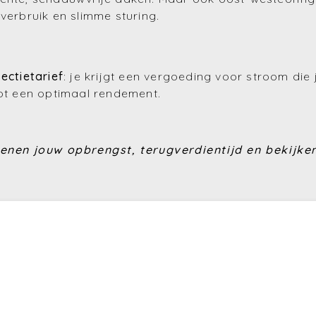
verbruik en slimme sturing.
f
jectietarief
: je krijgt een vergoeding voor stroom die 
tot een optimaal rendement.
enen jouw opbrengst, terugverdientijd en bekijken