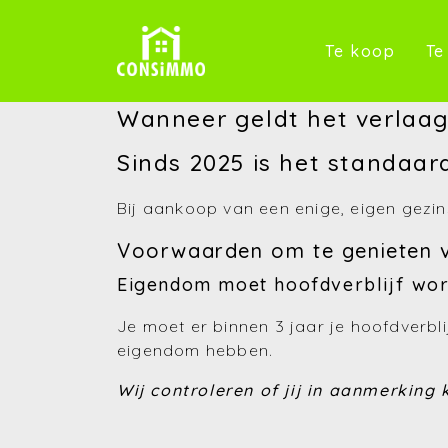
(Te k
Te koop
Te
Wanneer geldt het verlaagd
Sinds 2025 is het standaa
Bij aankoop van een enige, eigen gezin
Voorwaarden om te genieten v
Eigendom moet hoofdverblijf wo
Je moet er binnen 3 jaar je hoofdverb
eigendom hebben.
Wij controleren of jij in aanmerkin