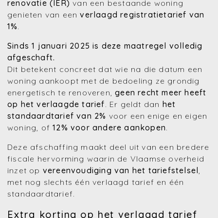
renovatie (IER)
van een bestaande woning
genieten van een
verlaagd registratietarief van
1%
.
Sinds 1 januari 2025 is deze maatregel volledig
afgeschaft.
Dit betekent concreet dat wie na die datum een
woning aankoopt met de bedoeling ze grondig
energetisch te renoveren,
geen recht meer heeft
op het verlaagde tarief
. Er geldt dan
het
standaardtarief van 2%
voor een enige en eigen
woning, of
12% voor andere aankopen
.
Deze afschaffing maakt deel uit van een bredere
fiscale hervorming waarin de Vlaamse overheid
inzet op
vereenvoudiging van het tariefstelsel
,
met nog slechts één verlaagd tarief en één
standaardtarief.
Extra korting op het verlaagd tarief