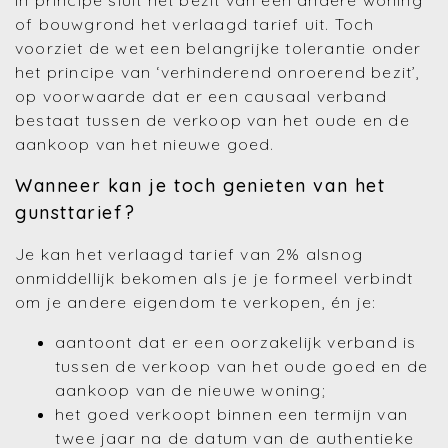
In principe sluit het bezit van een andere woning
of bouwgrond het verlaagd tarief uit. Toch
voorziet de wet een belangrijke tolerantie onder
het principe van ‘verhinderend onroerend bezit’,
op voorwaarde dat er een causaal verband
bestaat tussen de verkoop van het oude en de
aankoop van het nieuwe goed.
Wanneer kan je toch genieten van het
gunsttarief?
Je kan het verlaagd tarief van 2% alsnog
onmiddellijk bekomen als je je formeel verbindt
om je andere eigendom te verkopen, én je:
aantoont dat er een oorzakelijk verband is
tussen de verkoop van het oude goed en de
aankoop van de nieuwe woning;
het goed verkoopt binnen een termijn van
twee jaar na de datum van de authentieke