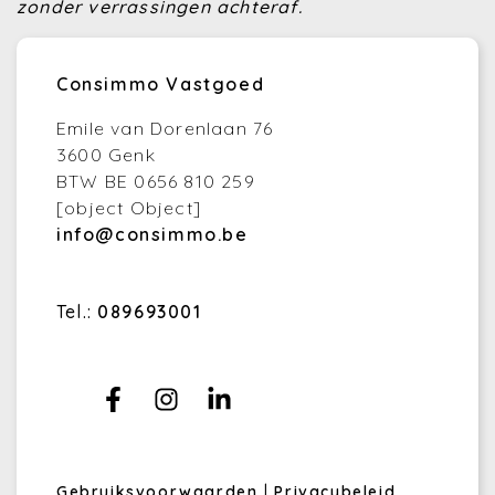
zonder verrassingen achteraf.
Consimmo Vastgoed
Emile van Dorenlaan 76
3600 Genk
BTW BE 0656 810 259
[object Object]
info@consimmo.be
Tel.:
089693001
Gebruiksvoorwaarden
|
Privacybeleid