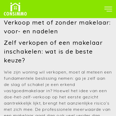
Verkoop met of zonder makelaar:
voor- en nadelen
Zelf verkopen of een makelaar
inschakelen: wat is de beste
keuze?
Wie zijn woning wil verkopen, moet al meteen een
fundamentele beslissing nemen: ga je zelf aan
de slag of schakel je een erkend
vastgoedmakelaar in? Hoewel het idee van een
doe-het-zelf-verkoop op het eerste gezicht
aantrekkelijk lijkt, brengt het aanzienlijke risico’s
met zich mee. De professionele meerwaarde van
een makelaar gaat dan ook veel verder dan