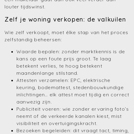
louter tijdswinst.
Zelf je woning verkopen: de valkuilen
Wie zelf verkoopt, moet élke stap van het proces
zelfstandig beheersen:
Waarde bepalen: zonder marktkennis is de
kans op een foute prijs groot. Te laag
betekent verlies, te hoog betekent
maandenlange stilstand.
Attesten verzamelen: EPC, elektrische
keuring, bodemattest, stedenbouwkundige
inlichtingen… elk attest moet tijdig en correct
aanwezig zijn.
Publiciteit voeren: wie zonder ervaring foto’s
neemt of de verkeerde kanalen kiest, mist
visibiliteit en overtuigingskracht.
Bezoeken begeleiden: dit vraagt tact, timing,