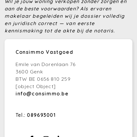
Wil je jouw woning verkopen zonder zorgen én
aan de beste voorwaarden?
Als ervaren
makelaar begeleiden wij je dossier volledig
en juridisch correct — van eerste
kennismaking tot de akte bij de notaris.
Consimmo Vastgoed
Emile van Dorenlaan 76
3600 Genk
BTW BE 0656 810 259
[object Object]
info@consimmo.be
Tel.:
089693001