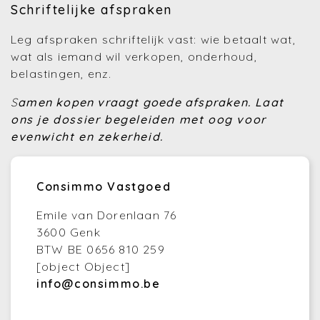
Schriftelijke afspraken
Leg afspraken schriftelijk vast: wie betaalt wat,
wat als iemand wil verkopen, onderhoud,
belastingen, enz.
S
amen kopen vraagt goede afspraken.
Laat
ons je dossier begeleiden met oog voor
evenwicht en zekerheid.
Consimmo Vastgoed
Emile van Dorenlaan 76
3600 Genk
BTW BE 0656 810 259
[object Object]
info@consimmo.be