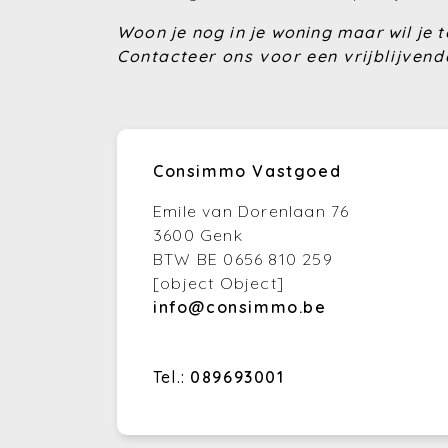
Woon je nog in je woning maar wil je
Contacteer ons voor een vrijblijvend
Consimmo Vastgoed
Emile van Dorenlaan 76
3600 Genk
BTW BE 0656 810 259
[object Object]
info@consimmo.be
Tel.:
089693001