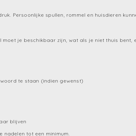
ruk. Persoonlijke spullen, rommel en huisdieren kunn
moet je beschikbaar zijn, wat als je niet thuis bent, 
 woord te staan (indien gewenst)
ar blijven
e nadelen tot een minimum.