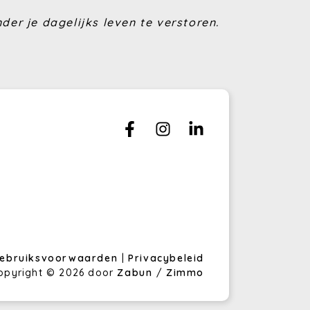
der je dagelijks leven te verstoren.
ebruiksvoorwaarden
|
Privacybeleid
opyright © 2026 door
Zabun
/
Zimmo