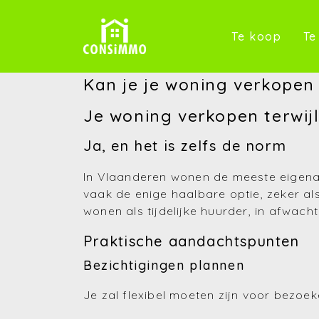
(Te k
Te koop
Te
Kan je je woning verkopen 
Je woning verkopen terwijl
Ja, en het is zelfs de norm
In Vlaanderen wonen de meeste eigenaar
vaak de enige haalbare optie, zeker als
wonen als tijdelijke huurder, in afwac
Praktische aandachtspunten
Bezichtigingen plannen
Je zal flexibel moeten zijn voor bezoe