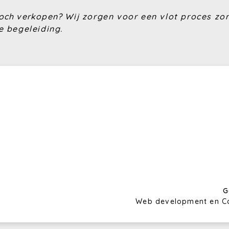
 toch verkopen?
Wij zorgen voor een vlot proces zon
e begeleiding
.
G
Web development en C