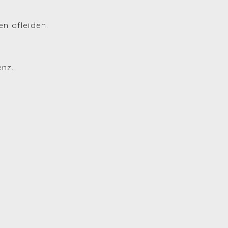
(Huren en verhuren)
en afleiden.
(Financiering)
(Energie)
enz.
(Fiscaliteit)
(Bouwen en verbouwen)
(Investeren)