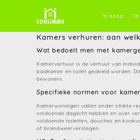
(Te k
Te koop
Te
Kamers verhuren: aan wel
Wat bedoelt men met kamerge
Kamerverhuur is de verhuur van indivi
badkamer en toilet gedeeld worden. Dit
bewoners.
Specifieke normen voor kame
Kamerwoningen vallen onder strikte re
voldoende daglicht hebben en over ven
voldoende toiletten, douches en kookvo
of brandweerverslagen.