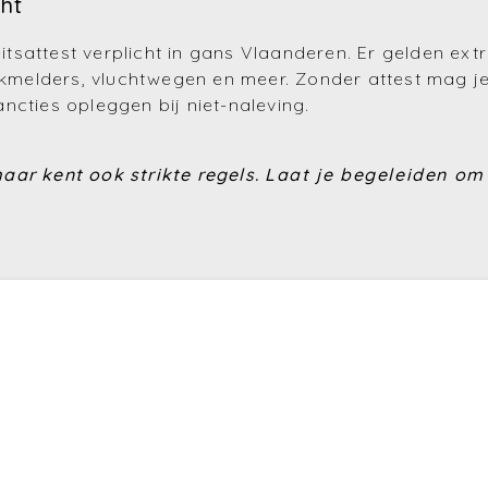
cht
sattest verplicht in gans Vlaanderen. Er gelden ext
elders, vluchtwegen en meer. Zonder attest mag je 
ncties opleggen bij niet-naleving.
aar kent ook strikte regels.
Laat je begeleiden om 