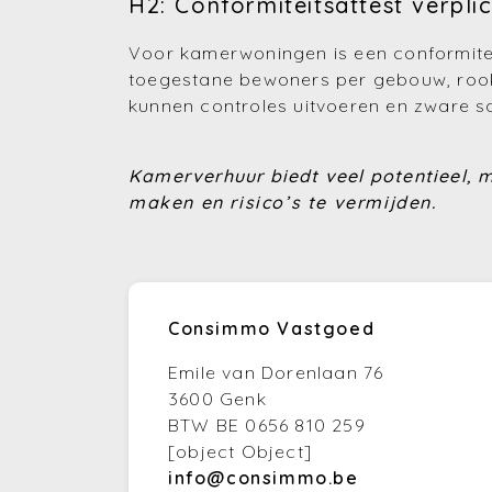
H2: Conformiteitsattest verpli
Voor kamerwoningen is een conformiteit
toegestane bewoners per gebouw, rookm
kunnen controles uitvoeren en zware sa
Kamerverhuur biedt veel potentieel, m
maken en risico’s te vermijden.
Consimmo Vastgoed
Emile van Dorenlaan 76
3600 Genk
BTW BE 0656 810 259
[object Object]
info@consimmo.be