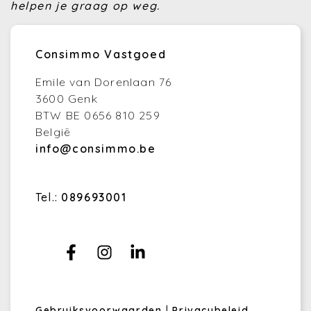
helpen je graag op weg.
Consimmo Vastgoed
Emile van Dorenlaan 76
3600 Genk
BTW BE 0656 810 259
België
info@consimmo.be
Tel.:
089693001
Gebruiksvoorwaarden
|
Privacybeleid