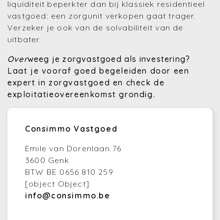
liquiditeit beperkter dan bij klassiek residentieel
vastgoed: een zorgunit verkopen gaat trager.
Verzeker je ook van de solvabiliteit van de
uitbater.
Over
weeg je zorgvastgoed als investering?
Laat je vooraf goed begeleiden door een
expert in zorgvastgoed en check de
exploitatieovereenkomst grondig.
Consimmo Vastgoed
Emile van Dorenlaan 76
3600 Genk
BTW BE 0656 810 259
[object Object]
info@consimmo.be