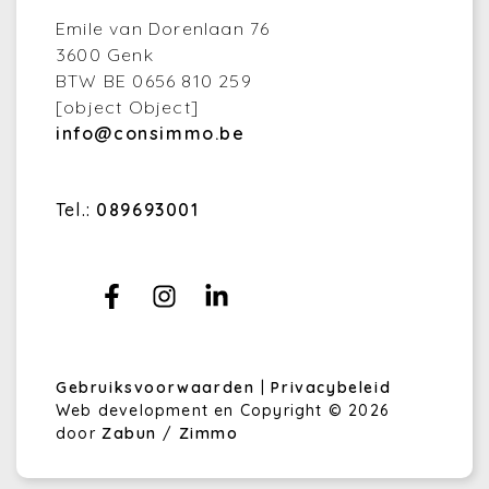
Emile van Dorenlaan 76
3600 Genk
BTW BE 0656 810 259
[object Object]
info@consimmo.be
Tel.:
089693001
Gebruiksvoorwaarden
|
Privacybeleid
Web development en Copyright © 2026
door
Zabun
/
Zimmo