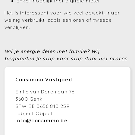
Enkel mogelijk met digitale meter
Het is interessant voor wie veel opwekt, maar
weinig verbruikt, zoals senioren of tweede
verblijven.
Wil je energie delen met familie?
Wij
begeleiden je stap voor stap door het proces.
Consimmo Vastgoed
Emile van Dorenlaan 76
3600 Genk
BTW BE 0656 810 259
[object Object]
info@consimmo.be