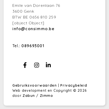
Emile van Dorenlaan 76
3600 Genk
BTW BE 0656 810 259
[object Object]
info@consimmo.be
Tel.:
089693001
Gebruiksvoorwaarden
|
Privacybeleid
Web development en Copyright © 2026
door
Zabun
/
Zimmo