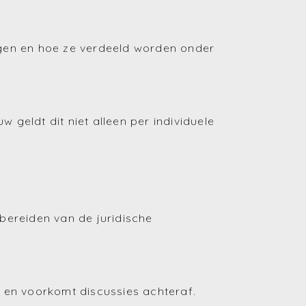
ragen en hoe ze verdeeld worden onder
 geldt dit niet alleen per individuele
rbereiden van de juridische
r en voorkomt discussies achteraf.