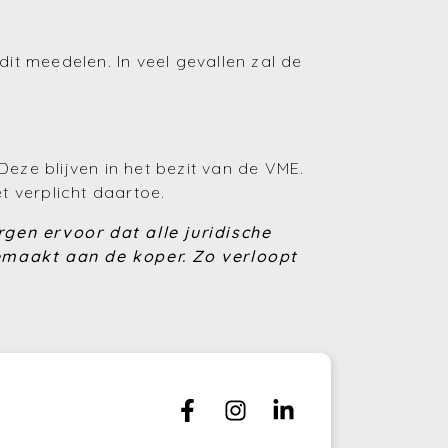
it meedelen. In veel gevallen zal de
eze blijven in het bezit van de VME.
t verplicht daartoe.
rgen ervoor dat alle juridische
emaakt aan de koper. Zo verloopt