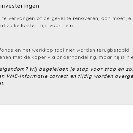
investeringen
 te vervangen of de gevel te renoveren, dan moet je d
t zulke kosten zijn voor hem.
fonds en het werkkapitaal niet worden terugbetaald. D
enen met de koper via onderhandeling, maar hij is nie
e-eigendom?
Wij begeleiden je stap voor stap en zo
en VME-informatie correct en tijdig worden overg
t.