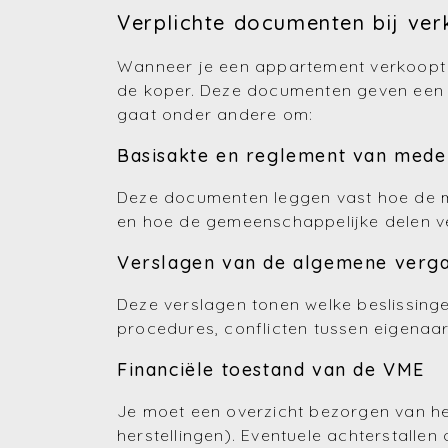
Verplichte documenten bij ve
Wanneer je een appartement verkoopt i
de koper. Deze documenten geven een d
gaat onder andere om:
Basisakte en reglement van med
Deze documenten leggen vast hoe de m
en hoe de gemeenschappelijke delen ve
Verslagen van de algemene vergad
Deze verslagen tonen welke beslissing
procedures, conflicten tussen eigenaar
Financiële toestand van de VME
Je moet een overzicht bezorgen van he
herstellingen). Eventuele achterstall