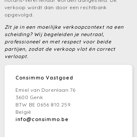
notaris-vereffenaar worden aangesteld. De
verkoop wordt dan door een rechtbank
opgevolgd.
Zit je in een moeilijke verkoopcontext na een
scheiding? Wij begeleiden je neutraal,
professioneel en met respect voor beide
partijen, zodat de verkoop vlot én correct
verloopt.
Consimmo Vastgoed
Emiel van Dorenlaan 76
3600 Genk
BTW BE 0656 810 259
België
info@consimmo.be