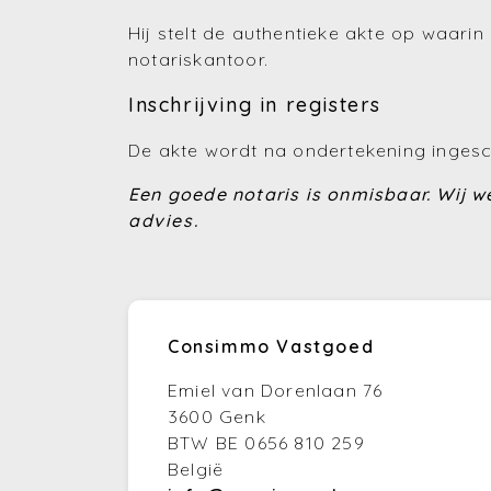
Hij stelt de authentieke akte op waar
notariskantoor.
Inschrijving in registers
De akte wordt na ondertekening ingesc
Een goede notaris is onmisbaar. Wij w
advies.
Consimmo Vastgoed
Emiel van Dorenlaan 76
3600 Genk
BTW BE 0656 810 259
België