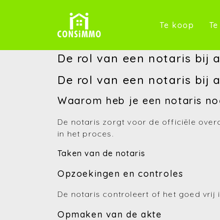
(Te k
Te koop
Te
De rol van een notaris bij
De rol van een notaris bi
Waarom heb je een notaris no
De notaris zorgt voor de officiële ove
in het proces.
Taken van de notaris
Opzoekingen en controles
De notaris controleert of het goed vrij
Opmaken van de akte