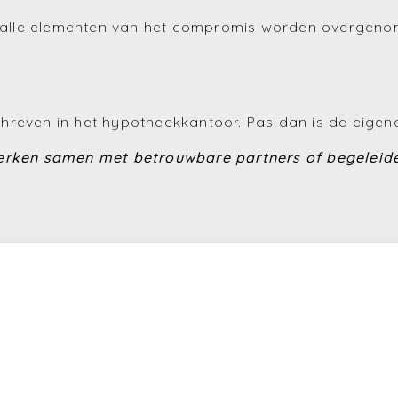
in alle elementen van het compromis worden overgen
hreven in het hypotheekkantoor. Pas dan is de eigen
erken samen met betrouwbare partners of begeleiden