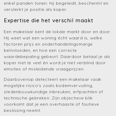
enkel panden tonen: hij begeleidt, beschermt en
versterkt je positie als koper.
Expertise die het verschil maakt
Een makelaar kent de lokale markt door en door.
Hij weet wat een woning écht waard is, welke
factoren prijs en onderhandelingsmarge
beïnvloeden, en hoe een correcte
waardebepaling gebeurt. Daardoor betaal je als
koper niet te veel én word je niet verblind door
emoties of misleidende vraagprijzen.
Daarbovenop detecteert een makelaar vaak
mogelijke risico’s zoals bodemvervuiling,
stedenbouwkundige inbreuken, erfpachten of
technische gebreken. Zijn objectieve blik
voorkomt dat je een overhaaste of foutieve
beslissing neemt.