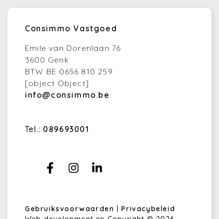
Consimmo Vastgoed
Emile van Dorenlaan 76
3600 Genk
BTW BE 0656 810 259
[object Object]
info@consimmo.be
Tel.:
089693001
Gebruiksvoorwaarden
|
Privacybeleid