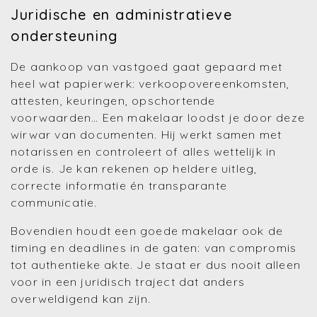
Juridische en administratieve
ondersteuning
De aankoop van vastgoed gaat gepaard met
heel wat papierwerk: verkoopovereenkomsten,
attesten, keuringen, opschortende
voorwaarden… Een makelaar loodst je door deze
wirwar van documenten. Hij werkt samen met
notarissen en controleert of alles wettelijk in
orde is. Je kan rekenen op heldere uitleg,
correcte informatie én transparante
communicatie.
Bovendien houdt een goede makelaar ook de
timing en deadlines in de gaten: van compromis
tot authentieke akte. Je staat er dus nooit alleen
voor in een juridisch traject dat anders
overweldigend kan zijn.