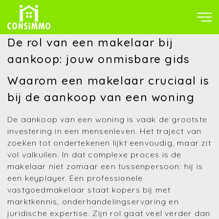
De rol van een makelaar bij
aankoop: jouw onmisbare gids
Waarom een makelaar cruciaal is
bij de aankoop van een woning
De aankoop van een woning is vaak de grootste
investering in een mensenleven. Het traject van
zoeken tot ondertekenen lijkt eenvoudig, maar zit
vol valkuilen. In dat complexe proces is de
makelaar niet zomaar een tussenpersoon: hij is
een keyplayer. Een professionele
vastgoedmakelaar staat kopers bij met
marktkennis, onderhandelingservaring en
juridische expertise. Zijn rol gaat veel verder dan