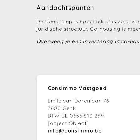
Aandachtspunten
De doelgroep is specifiek, dus zorg v
juridische structuur. Co-housing is m
Overweeg je een investering in co-ho
Consimmo Vastgoed
Emile van Dorenlaan 76
3600 Genk
BTW BE 0656 810 259
[object Object]
info@consimmo.be