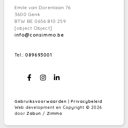
Emile van Dorenlaan 76
3600 Genk
BTW BE 0656 810 259
[object Object]
info@consimmo.be
Tel.:
089693001
Gebruiksvoorwaarden
|
Privacybeleid
Web development en Copyright © 2026
door
Zabun
/
Zimmo