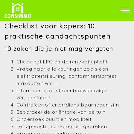
Checklist voor kopers: 10
praktische aandachtspunten
10 zaken die je niet mag vergeten
Check het EPC en de renovatieplicht
Vraag naar alle keuringen zoals een
elektriciteitskeuring, conformiteitsattest
mazoutton etc …
Informeer naar stedenbouwkundige
vergunningen
Controleer of er erfdienstbaarheden zijn
Beoordeel de oriëntatie van de tuin
Onderzoek buurt en mobiliteit
Let op vocht, scheuren en gebreken
Vraag naar de verkoopreden