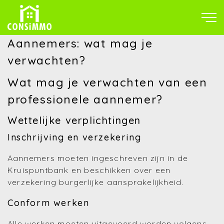
Aannemers: wat mag je
verwachten?
Wat mag je verwachten van een
professionele aannemer?
Wettelijke verplichtingen
Inschrijving en verzekering
Aannemers moeten ingeschreven zijn in de
Kruispuntbank en beschikken over een
verzekering burgerlijke aansprakelijkheid.
Conform werken
Alle werken moeten uitgevoerd worden volgens