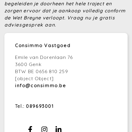
begeleiden je doorheen het hele traject en
zorgen ervoor dat je aankoop volledig conform
de Wet Breyne verloopt.
Vraag nu je gratis
adviesgesprek aan.
Consimmo Vastgoed
Emile van Dorenlaan 76
3600 Genk
BTW BE 0656 810 259
[object Object]
info@consimmo.be
Tel.:
089693001