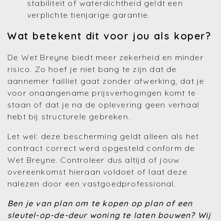
stabiliteit of waterdichtheid geldt een
verplichte tienjarige garantie.
Wat betekent dit voor jou als koper?
De Wet Breyne biedt meer zekerheid en minder
risico. Zo hoef je niet bang te zijn dat de
aannemer failliet gaat zonder afwerking, dat je
voor onaangename prijsverhogingen komt te
staan of dat je na de oplevering geen verhaal
hebt bij structurele gebreken.
Let wel: deze bescherming geldt alleen als het
contract correct werd opgesteld conform de
Wet Breyne. Controleer dus altijd of jouw
overeenkomst hieraan voldoet of laat deze
nalezen door een vastgoedprofessional.
Ben je van plan om te kopen op plan of een
sleutel-op-de-deur woning te laten bouwen? Wij