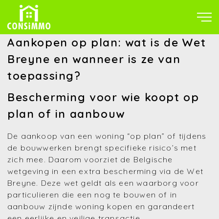
Aankopen op plan: wat is de Wet
Breyne en wanneer is ze van
toepassing?
Bescherming voor wie koopt op
plan of in aanbouw
De aankoop van een woning “op plan” of tijdens
de bouwwerken brengt specifieke risico’s met
zich mee. Daarom voorziet de Belgische
wetgeving in een extra bescherming via de Wet
Breyne. Deze wet geldt als een waarborg voor
particulieren die een nog te bouwen of in
aanbouw zijnde woning kopen en garandeert
een eerlijke en veilige transactie.