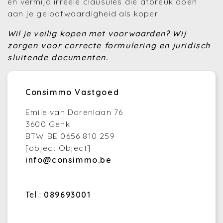
en vermijd irreële clausules die afbreuk doen
aan je geloofwaardigheid als koper.
Wil je veilig kopen met voorwaarden?
Wij
zorgen voor correcte formulering en juridisch
sluitende documenten.
Consimmo Vastgoed
Emile van Dorenlaan 76
3600 Genk
BTW BE 0656 810 259
[object Object]
info@consimmo.be
Tel.:
089693001