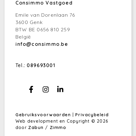
Consimmo Vastgoed
Emile van Dorenlaan 76
3600 Genk
BTW BE 0656 810 259
België
info@consimmo.be
Tel.:
089693001
Gebruiksvoorwaarden
|
Privacybeleid
Web development en Copyright © 2026
door
Zabun
/
Zimmo