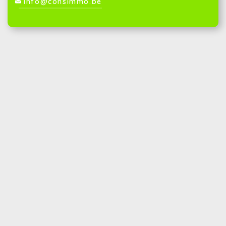
info@consimmo.be