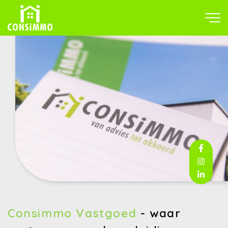
Consimmo Vastgoed
-
waar