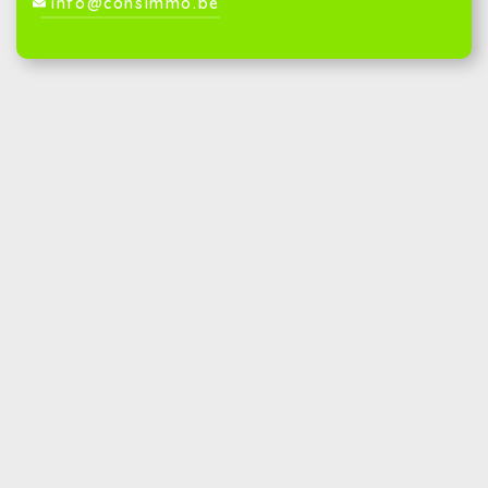
info@consimmo.be