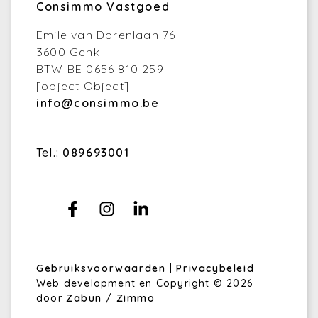
Consimmo Vastgoed
Emile van Dorenlaan 76
3600 Genk
BTW BE 0656 810 259
[object Object]
info@consimmo.be
Tel.:
089693001
Gebruiksvoorwaarden
|
Privacybeleid
Web development en Copyright © 2026
door
Zabun
/
Zimmo