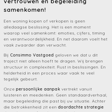
vertrouwen en begeleiding
samenkomen!
Een woning kopen of verkopen is geen
alledaagse beslissing. Het is een moment
waarop veel samenkomt: emoties, cijfers, timing
en verantwoordelijkheid. En net daarom voelt het
vaak zwaarder dan verwacht.
Bij
Consimmo Vastgoed
geloven we dat u dit
traject niet alleen hoeft te dragen. Wij brengen
structuur in complexiteit. Rust in beslissingen. En
helderheid in een proces waar vaak te veel
tegelijk gebeurt.
Onze
persoonlijke aanpak
vertrekt vanuit
luisteren en meedenken. Geen standaardverhaal,
maar begeleiding die past bij uw situatie. Achter
die betrokkenheid zit een
doordachte strategie