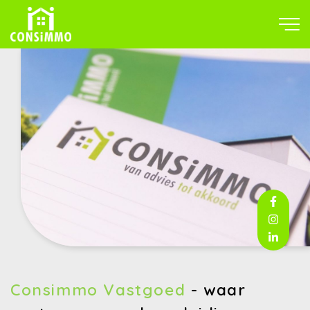
Consimmo Vastgoed
-
waar